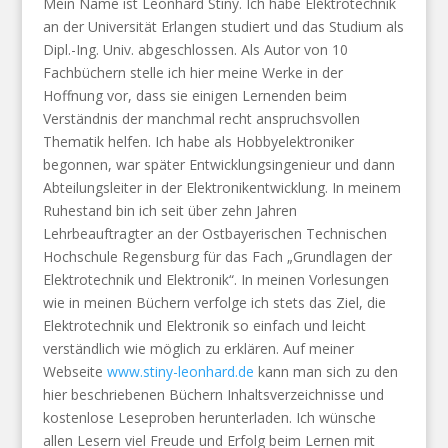
Mein Name ist Leonhard Stiny. Ich habe Elektrotechnik
an der Universität Erlangen studiert und das Studium als
Dipl.-Ing. Univ. abgeschlossen. Als Autor von 10
Fachbüchern stelle ich hier meine Werke in der
Hoffnung vor, dass sie einigen Lernenden beim
Verständnis der manchmal recht anspruchsvollen
Thematik helfen. Ich habe als Hobbyelektroniker
begonnen, war später Entwicklungsingenieur und dann
Abteilungsleiter in der Elektronikentwicklung. In meinem
Ruhestand bin ich seit über zehn Jahren
Lehrbeauftragter an der Ostbayerischen Technischen
Hochschule Regensburg für das Fach „Grundlagen der
Elektrotechnik und Elektronik“. In meinen Vorlesungen
wie in meinen Büchern verfolge ich stets das Ziel, die
Elektrotechnik und Elektronik so einfach und leicht
verständlich wie möglich zu erklären. Auf meiner
Webseite
www.stiny-leonhard.de
kann man sich zu den
hier beschriebenen Büchern Inhaltsverzeichnisse und
kostenlose Leseproben herunterladen. Ich wünsche
allen Lesern viel Freude und Erfolg beim Lernen mit