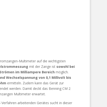
tromzangen-Multimeter auf die wichtigsten
selstrommessung
mit der Zange ist
sowohl bei
 Strömen im Milliampere Bereich
möglich.
und Wechselspannung von 0,1 Millivolt bis
aohm
ermitteln. Zudem kann das Gerät zur
ndet werden. Damit deckt das Benning CM 2
mzangen Multimeter erwartet.
S
Verfahren arbeitenden Gerätes sucht in dieser