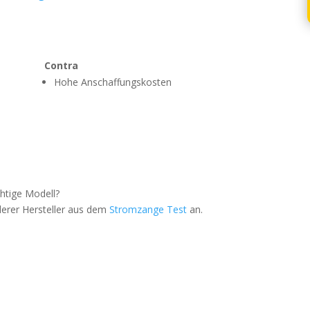
Contra
Hohe Anschaffungskosten
chtige Modell?
derer Hersteller aus dem
Stromzange Test
an.