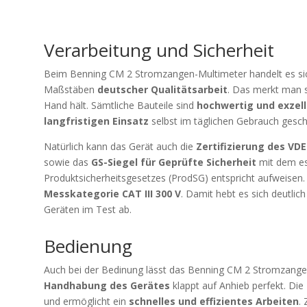
Verarbeitung und Sicherheit
Beim Benning CM 2 Stromzangen-Multimeter handelt es si
Maßstäben
deutscher Qualitätsarbeit
. Das merkt man 
Hand hält. Sämtliche Bauteile sind
hochwertig und exzell
langfristigen Einsatz
selbst im täglichen Gebrauch gesch
Natürlich kann das Gerät auch die
Zertifizierung des VDE
sowie das
GS-Siegel für Geprüfte Sicherheit
mit dem es
Produktsicherheitsgesetzes (ProdSG) entspricht aufweisen.
Messkategorie CAT III 300 V
. Damit hebt es sich deutlic
Geräten im Test ab.
Bedienung
Auch bei der Bedinung lässt das Benning CM 2 Stromzangen
Handhabung des Gerätes
klappt auf Anhieb perfekt. Die
und ermöglicht ein
schnelles und effizientes Arbeiten
.