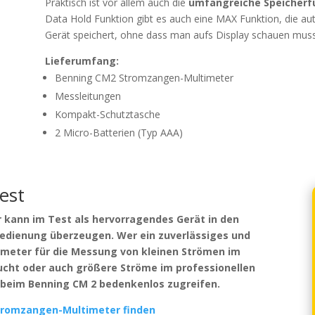
Praktisch ist vor allem auch die
umfangreiche Speicherf
Data Hold Funktion gibt es auch eine MAX Funktion, die 
Gerät speichert, ohne dass man aufs Display schauen muss
Lieferumfang:
Benning CM2 Stromzangen-Multimeter
Messleitungen
Kompakt-Schutztasche
2 Micro-Batterien (Typ AAA)
est
kann im Test als hervorragendes Gerät in den
Bedienung überzeugen. Wer ein zuverlässiges und
meter für die Messung von kleinen Strömen im
sucht oder auch größere Ströme im professionellen
 beim Benning CM 2 bedenkenlos zugreifen.
tromzangen-Multimeter finden