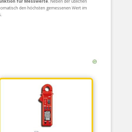
unktion für Messwerte
. Neben der üblichen
automatisch den höchsten gemessenen Wert im
.