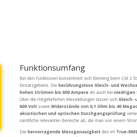
Funktionsumfang
Bei den Funktionen konzentriert sich Benning beim CM 2 S
Einsatzgebiete. Die
berührungslose Gleich- und Wech
hohen Strömen bis 600 Ampere
als auch bei
niedrigen
Über die mitgelieferten Messleitungen lassen sich
Gleich- 
600 Volt
sowie
Widerstände von 0,1 Ohm bis 40 Meg
akustischen und optischen Durchgangsprüfung
verwe
sämtliche relevanten Bereiche ab, die man von einem Stro
Die
hervorragende Messgenauigkeit
des im
True-RM