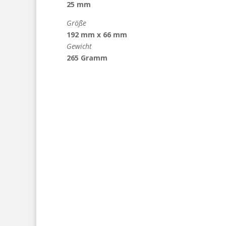
25 mm
Größe
192 mm x 66 mm
Gewicht
265 Gramm