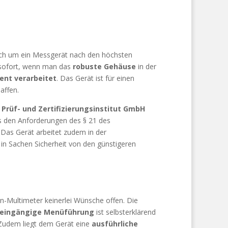
ch um ein Messgerät nach den höchsten
sofort, wenn man das
robuste Gehäuse
in der
ent verarbeitet
. Das Gerät ist für einen
affen.
 Prüf- und Zertifizierungsinstitut GmbH
 den Anforderungen des § 21 des
 Das Gerät arbeitet zudem in der
h in Sachen Sicherheit von den günstigeren
-Multimeter keinerlei Wünsche offen. Die
eingängige Menüführung
ist selbsterklärend
 Zudem liegt dem Gerät eine
ausführliche