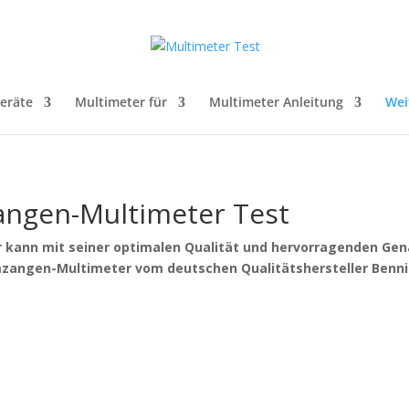
Geräte
Multimeter für
Multimeter Anleitung
Wei
angen-Multimeter Test
kann mit seiner optimalen Qualität und hervorragenden Gen
mzangen-Multimeter vom deutschen Qualitätshersteller Benn